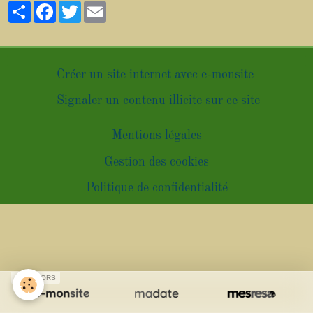
Partager
Facebook
Twitter
Email
Créer un site internet avec e-monsite
Signaler un contenu illicite sur ce site
Mentions légales
Gestion des cookies
Politique de confidentialité
SPONSORS