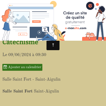
Paroisse de Saint-Aigulin
Catéchisme
Le 09/06/2024
à 09:30
Ajouter au calendrier
Salle Saint Fort - Saint-Aigulin
Salle Saint Fort
Saint-Aigulin