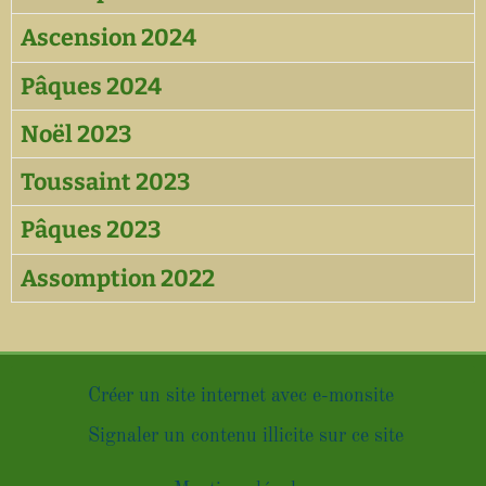
Ascension 2024
Pâques 2024
Noël 2023
Toussaint 2023
Pâques 2023
Assomption 2022
Créer un site internet avec e-monsite
Signaler un contenu illicite sur ce site