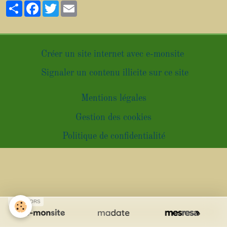
Partager
Facebook
Twitter
Email
Créer un site internet avec e-monsite
Signaler un contenu illicite sur ce site
Mentions légales
Gestion des cookies
Politique de confidentialité
SPONSORS