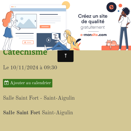
Paroisse de Saint-Aigulin
Catéchisme
Le 10/11/2024
à 09:30
Ajouter au calendrier
Salle Saint Fort - Saint-Aigulin
Salle Saint Fort
Saint-Aigulin