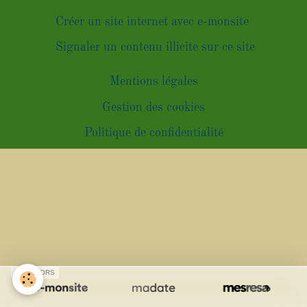
Créer un site internet avec e-monsite
Signaler un contenu illicite sur ce site
Mentions légales
Gestion des cookies
Politique de confidentialité
SPONSORS