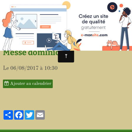
Paroisse de Saint-Aigulin
Messe dominicale
Le 06/08/2017
à 10:30
Ajouter au calendrier
Partager
Facebook
Twitter
Email