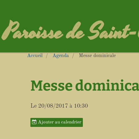
Paroisse de Saint
Accueil
Agenda
Messe dominicale
Messe dominica
Le 20/08/2017
à 10:30
Ajouter au calendrier