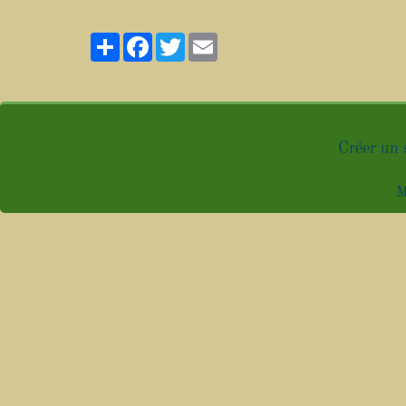
Partager
Facebook
Twitter
Email
Créer un 
M