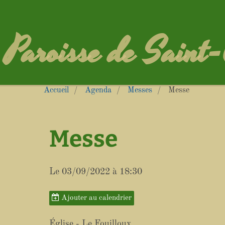
Paroisse de Saint
Accueil
Agenda
Messes
Messe
Messe
Le 03/09/2022
à 18:30
Ajouter au calendrier
Église - Le Fouilloux