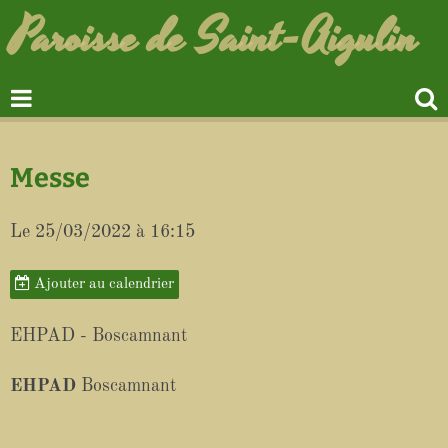
Paroisse de Saint-Aigulin
Messe
Le 25/03/2022
à 16:15
Ajouter au calendrier
EHPAD - Boscamnant
EHPAD
Boscamnant