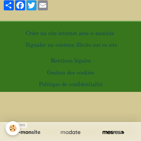
Partager
Facebook
Twitter
Email
Créer un site internet avec e-monsite
Signaler un contenu illicite sur ce site
Mentions légales
Gestion des cookies
Politique de confidentialité
SPONSORS