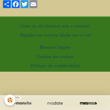
Partager
Facebook
Twitter
Email
Créer un site internet avec e-monsite
Signaler un contenu illicite sur ce site
Mentions légales
Gestion des cookies
Politique de confidentialité
SPONSORS