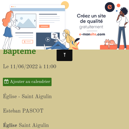
Paroisse de Saint-Aigulin
Baptême
Le 11/06/2022
à 11:00
Ajouter au calendrier
Église - Saint Aigulin
Esteban PASCOT
Église
Saint Aigulin