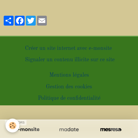
Partager
Facebook
Twitter
Email
Créer un site internet avec e-monsite
Signaler un contenu illicite sur ce site
Mentions légales
Gestion des cookies
Politique de confidentialité
SPONSORS