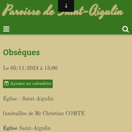
Paroisse de Saint-Aigulin
Obsèques
Le 05/11/2024
à 15:00
Ajouter au calendrier
Église - Saint-Aigulin
funérailles de Mr Christian COMTE
Église
Saint-Aigulin