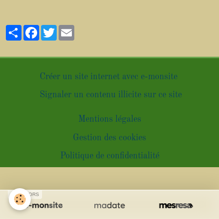
Partager
Facebook
Twitter
Email
Créer un site internet avec e-monsite
Signaler un contenu illicite sur ce site
Mentions légales
Gestion des cookies
Politique de confidentialité
SPONSORS