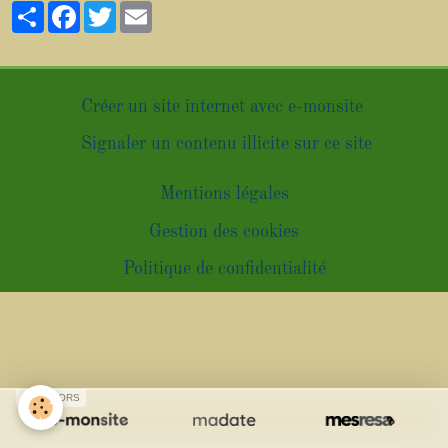
Partager
Facebook
Twitter
Email
Créer un site internet avec e-monsite
Signaler un contenu illicite sur ce site
Mentions légales
Gestion des cookies
Politique de confidentialité
SPONSORS