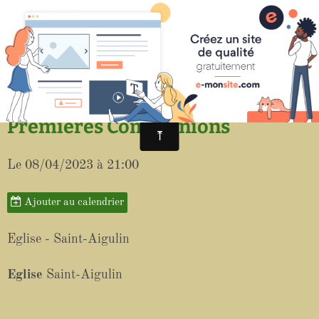
Paroisse de Saint-Aigulin
Premières Communions
Le 08/04/2023
à 21:00
Ajouter au calendrier
Eglise - Saint-Aigulin
Eglise
Saint-Aigulin