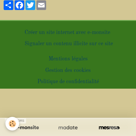
Partager
Facebook
Twitter
Email
Créer un site internet avec e-monsite
Signaler un contenu illicite sur ce site
Mentions légales
Gestion des cookies
Politique de confidentialité
SPONSORS