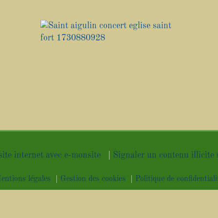
site internet avec e-monsite
Signaler un contenu illicite 
entions légales
Gestion des cookies
Politique de confidentiali