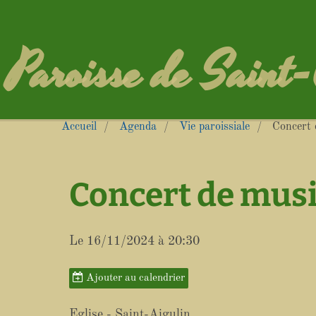
Paroisse de Saint
Accueil
Agenda
Vie paroissiale
Concert 
Concert de mus
Le 16/11/2024
à 20:30
Ajouter au calendrier
Eglise - Saint-Aigulin