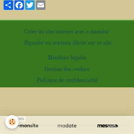
Partager
Facebook
Twitter
Email
Créer un site internet avec e-monsite
Signaler un contenu illicite sur ce site
Mentions légales
Gestion des cookies
Politique de confidentialité
SPONSORS