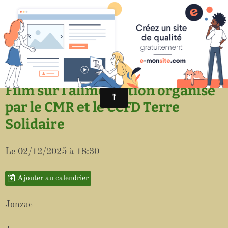
Paroisse de Saint-Aigulin
Film sur l'alimentation organisé
par le CMR et le CCFD Terre
Solidaire
Le 02/12/2025
à 18:30
Ajouter au calendrier
Jonzac