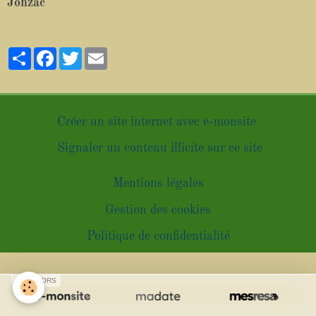
Jonzac
Partager
Facebook
Twitter
Email
Créer un site internet avec e-monsite
Signaler un contenu illicite sur ce site
Mentions légales
Gestion des cookies
Politique de confidentialité
SPONSORS