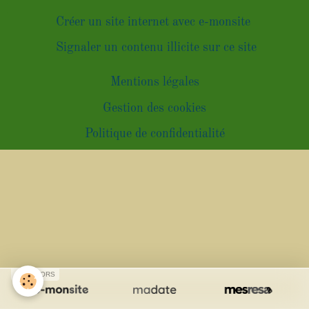
Créer un site internet avec e-monsite
Signaler un contenu illicite sur ce site
Mentions légales
Gestion des cookies
Politique de confidentialité
SPONSORS