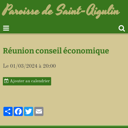
Paroisse de Saint-Aigulin
Réunion conseil économique
Le 01/03/2024
à 20:00
Ajouter au calendrier
Partager
Facebook
Twitter
Email