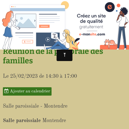
Paroisse de Saint-Aigulin
Réunion de la pastorale des
familles
Le 25/02/2023
de 14:30
à 17:00
Ajouter au calendrier
Salle paroissiale - Montendre
Salle paroissiale
Montendre