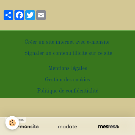
Partager
Facebook
Twitter
Email
Créer un site internet avec e-monsite
Signaler un contenu illicite sur ce site
Mentions légales
Gestion des cookies
Politique de confidentialité
SPONSORS