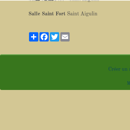
Salle Saint Fort
Saint Aigulin
Partager
Facebook
Twitter
Email
Créer un 
M