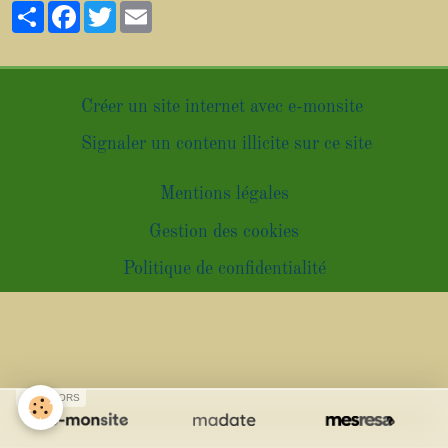
Partager
Facebook
Twitter
Email
Créer un site internet avec e-monsite
Signaler un contenu illicite sur ce site
Mentions légales
Gestion des cookies
Politique de confidentialité
SPONSORS