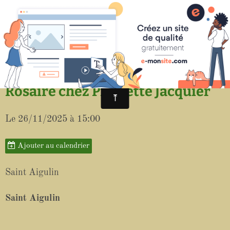
Paroisse de Saint-Aigulin
Rosaire chez Pierrette Jacquier
Le 26/11/2025
à 15:00
Ajouter au calendrier
Saint Aigulin
Saint Aigulin