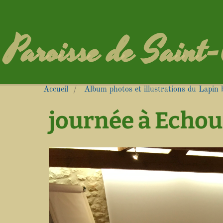
Paroisse de Saint
Accueil
Album photos et illustrations du Lapi
journée à Echo