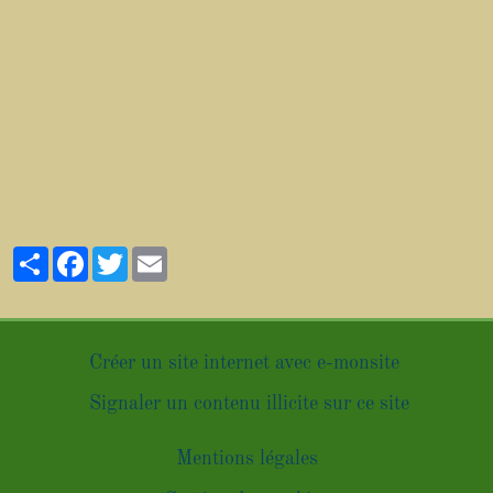
Partager
Facebook
Twitter
Email
Créer un site internet avec e-monsite
Signaler un contenu illicite sur ce site
Mentions légales