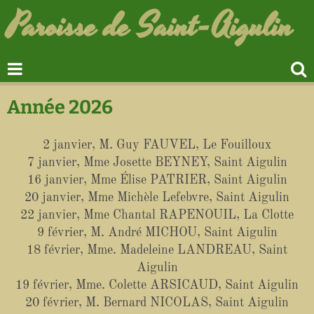
Paroisse de Saint-Aigulin
Année 2026
2 janvier, M. Guy FAUVEL, Le Fouilloux
7 janvier, Mme Josette BEYNEY, Saint Aigulin
16 janvier, Mme Élise PATRIER, Saint Aigulin
20 janvier, Mme Michèle Lefebvre, Saint Aigulin
22 janvier, Mme Chantal RAPENOUIL, La Clotte
9 février, M. André MICHOU, Saint Aigulin
18 février, Mme. Madeleine LANDREAU, Saint
Aigulin
19 février, Mme. Colette ARSICAUD, Saint Aigulin
20 février, M. Bernard NICOLAS, Saint Aigulin