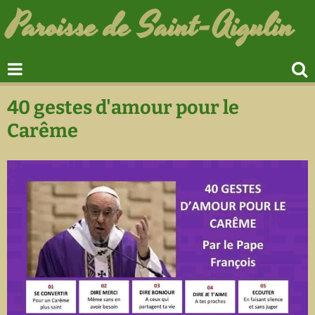
Paroisse de Saint-Aigulin
40 gestes d'amour pour le
Carême